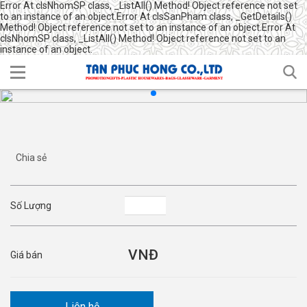
Error At clsNhomSP class, _ListAll() Method! Object reference not set
to an instance of an object.Error At clsSanPham class, _GetDetails()
Method! Object reference not set to an instance of an object.Error At
clsNhomSP class, _ListAll() Method! Object reference not set to an
instance of an object.
Chia sẻ
Số Lượng
Giá bán