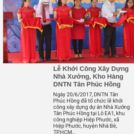
Lễ Khởi Công Xây Dựng
Nhà Xưởng, Kho Hàng
DNTN Tân Phúc Hồng
Ngày 20/6/2017, DNTN Tân
Phúc Hồng đã tổ chức lễ khởi
công xây dựng dự án Nhà Xưởng
Tân Phúc Hồng tại Lô EA1, khu
công nghiệp Hiệp Phước, xã
Hiệp Phước, huyện Nhà Bè,
TP.HCM...