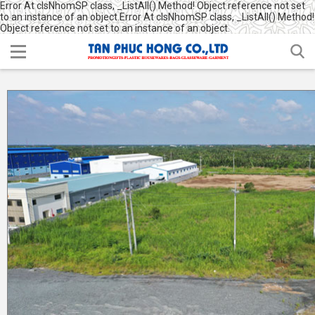
Error At clsNhomSP class, _ListAll() Method! Object reference not set
to an instance of an object.Error At clsNhomSP class, _ListAll() Method!
Object reference not set to an instance of an object.