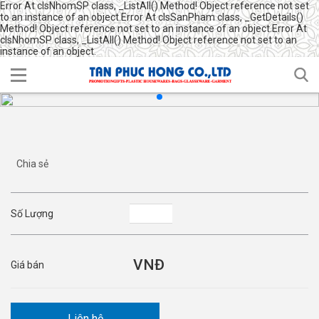
Error At clsNhomSP class, _ListAll() Method! Object reference not set
to an instance of an object.Error At clsSanPham class, _GetDetails()
Method! Object reference not set to an instance of an object.Error At
clsNhomSP class, _ListAll() Method! Object reference not set to an
instance of an object.
Chia sẻ
Số Lượng
Giá bán