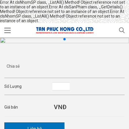
Error At clsNhomSP class, _ListAll() Method! Object reference not set
to an instance of an object.Error At clsSanPham class, _GetDetails()
Method! Object reference not set to an instance of an object.Error At
clsNhomSP class, _ListAll() Method! Object reference not set to an
instance of an object.
Chia sẻ
Số Lượng
Giá bán