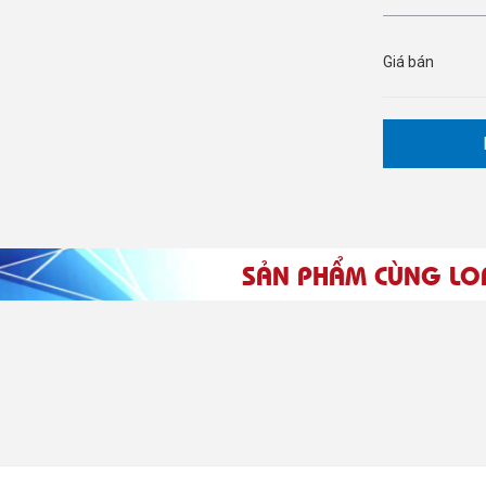
Giá bán
SẢN PHẨM CÙNG LO